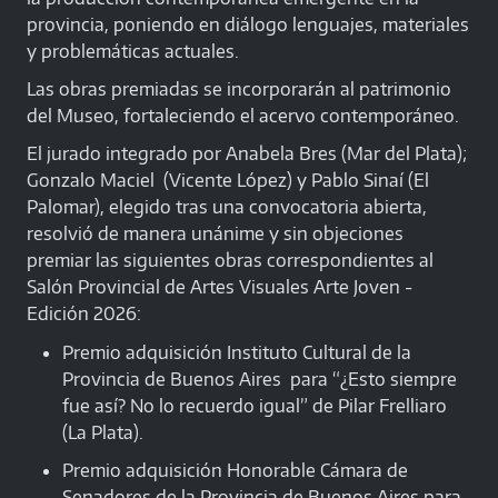
provincia, poniendo en diálogo lenguajes, materiales
y problemáticas actuales.
Las obras premiadas se incorporarán al patrimonio
del Museo, fortaleciendo el acervo contemporáneo.
El jurado integrado por Anabela Bres (Mar del Plata);
Gonzalo Maciel (Vicente López) y Pablo Sinaí (El
Palomar), elegido tras una convocatoria abierta,
resolvió de manera unánime y sin objeciones
premiar las siguientes obras correspondientes al
Salón Provincial de Artes Visuales Arte Joven -
Edición 2026:
Premio adquisición Instituto Cultural de la
Provincia de Buenos Aires para “¿Esto siempre
fue así? No lo recuerdo igual” de Pilar Frelliaro
(La Plata).
Premio adquisición Honorable Cámara de
Senadores de la Provincia de Buenos Aires para